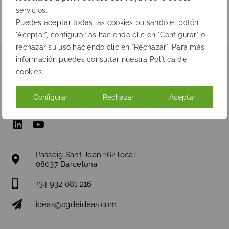
servicios.
Puedes aceptar todas las cookies pulsando el botón
"Aceptar", configurarlas haciendo clic en "Configurar" o
rechazar su uso haciendo clic en "Rechazar". Para más
información puedes consultar nuestra Política de
cookies.
Configurar
Rechazar
Aceptar
Passeig Sant Joan 162 local
08037 Barcelona
+34 932 081 216
ideas@cgdeideas.com