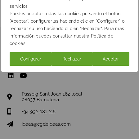
servicios.
Puedes aceptar todas las cookies pulsando el botón
"Aceptar", configurarlas haciendo clic en "Configurar" o
rechazar su uso haciendo clic en "Rechazar". Para más
información puedes consultar nuestra Política de
cookies.
Configurar
Rechazar
Aceptar
Passeig Sant Joan 162 local
08037 Barcelona
+34 932 081 216
ideas@cgdeideas.com