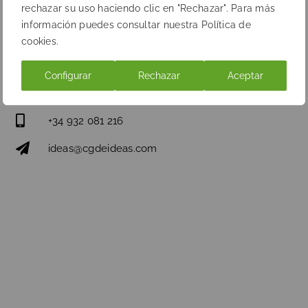
rechazar su uso haciendo clic en "Rechazar". Para más
información puedes consultar nuestra Política de
cookies.
Configurar
Rechazar
Aceptar
Passeig Sant Joan 162 local
08037 Barcelona
+34 932 081 216
ideas@cgdeideas.com