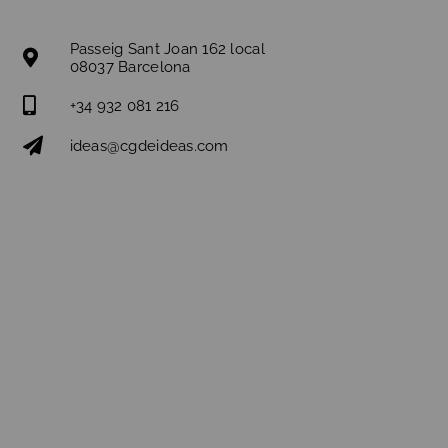
Passeig Sant Joan 162 local
08037 Barcelona
+34 932 081 216
ideas@cgdeideas.com