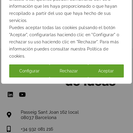
información que les haya proporcionado o que hayan
recopilado a partir del uso que haya hecho de sus
Anterior
Siguiente
servicios.
Puedes aceptar todas las cookies pulsando el botón
"Aceptar", configurarlas haciendo clic en "Configurar" o
rechazar su uso haciendo clic en "Rechazar". Para más
información puedes consultar nuestra Política de
cookies.
Configurar
Rechazar
Aceptar
Passeig Sant Joan 162 local
08037 Barcelona
+34 932 081 216