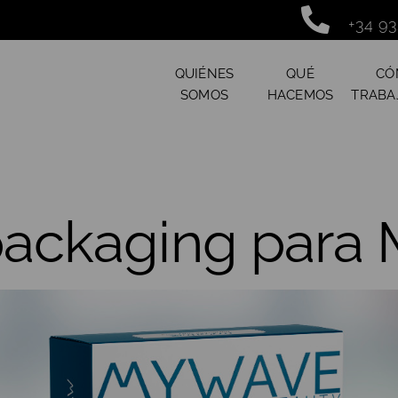
+34 93
QUIÉNES
QUÉ
CÓ
SOMOS
HACEMOS
TRABA
packaging para