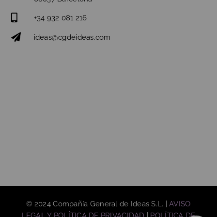
+34 932 081 216
ideas@cgdeideas.com
© 2024 Compañía General de Ideas S.L. |
AVISO
LEGAL Y POLÍTICA DE PRIVACIDAD
|
POLÍTICA DE