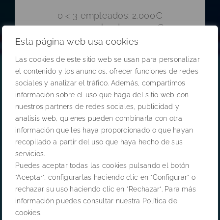
0 < 3 empleados: 2.000€
3 < 10 empleados: 2.000€
10 < 50 empleados: 2.000€
Esta página web usa cookies
50 < 100 empleados: 5.000€
Las cookies de este sitio web se usan para personalizar
100 < 250 empleados: 5.000€
el contenido y los anuncios, ofrecer funciones de redes
sociales y analizar el tráfico. Además, compartimos
información sobre el uso que haga del sitio web con
nuestros partners de redes sociales, publicidad y
+INFO
analisis web, quienes pueden combinarla con otra
información que les haya proporcionado o que hayan
recopilado a partir del uso que haya hecho de sus
servicios.
Puedes aceptar todas las cookies pulsando el botón
"Aceptar", configurarlas haciendo clic en "Configurar" o
rechazar su uso haciendo clic en "Rechazar". Para más
información puedes consultar nuestra Política de
MARKETPLACE
cookies.