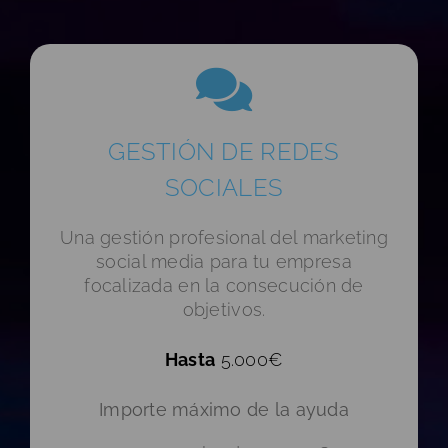
GESTIÓN DE REDES
SOCIALES
Una gestión profesional del marketing
social media para tu empresa
focalizada en la consecución de
objetivos.
Hasta
5.000€
Importe máximo de la ayuda