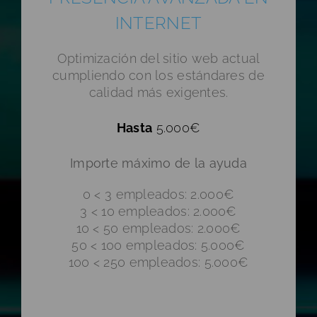
INTERNET
Optimización del sitio web actual
cumpliendo con los estándares de
calidad más exigentes.
Hasta
5.000€
Importe máximo de la ayuda
0 < 3 empleados: 2.000€
3 < 10 empleados: 2.000€
10 < 50 empleados: 2.000€
50 < 100 empleados: 5.000€
100 < 250 empleados: 5.000€