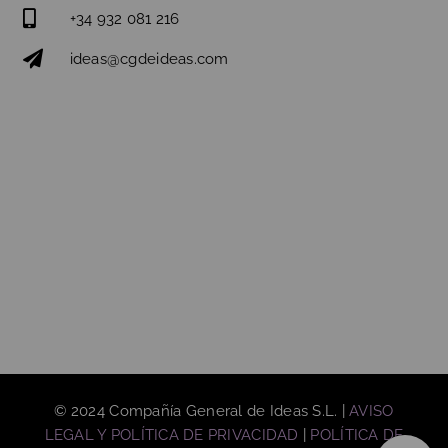
+34 932 081 216
ideas@cgdeideas.com
© 2024 Compañía General de Ideas S.L. |
AVISO
LEGAL Y POLÍTICA DE PRIVACIDAD
|
POLÍTICA DE