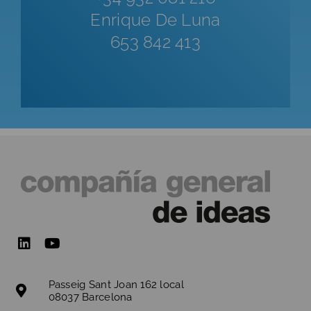
Enrique De Luna
653 842 413
Passeig Sant Joan 162 local
08037 Barcelona