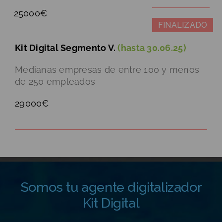
25000€
FINALIZADO
Kit Digital Segmento V.
(hasta 30.06.25)
Medianas empresas de entre 100 y menos
de 250 empleados
29000€
Somos tu agente digitalizador
Kit Digital