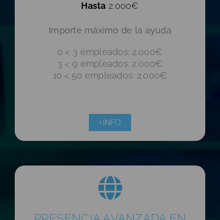
Hasta
2.000€
Importe máximo de la ayuda
0 < 3 empleados: 2.000€
3 < 9 empleados: 2.000€
10 < 50 empleados: 2.000€
+INFO
PRESENCIA AVANZADA EN