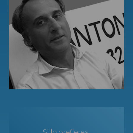
Si lo prefieres,