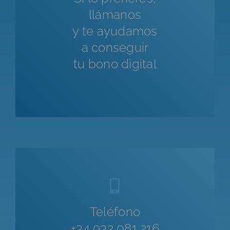
llámanos
y te ayudamos
a conseguir
tu bono digital
Teléfono
+34 932 081 216