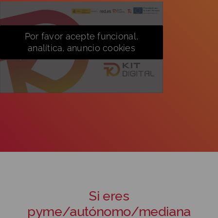
Por favor acepte funcional,
analítica, anuncio cookies
Si eres
pyme/autónomo/mediana