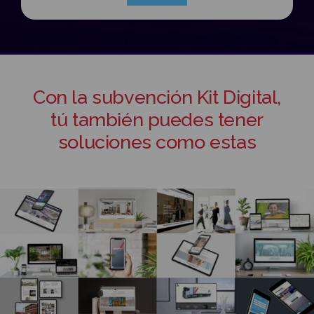
Con la subvención Kit Digital,
tú también puedes tener
soluciones como estas