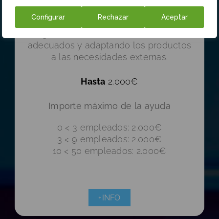
Incrementar nivel de ventas,
Configurar
Rechazar
Aceptar
optimizando los recursos existentes,
eligiendo los canales de distribución
adecuados y adaptando los productos
a las necesidades externas.
Hasta
2.000€
Importe máximo de la ayuda
0 < 3 empleados: 2.000€
3 < 9 empleados: 2.000€
10 < 50 empleados: 2.000€
+INFO